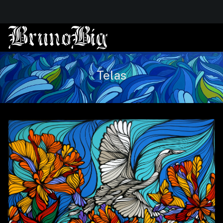
Telas