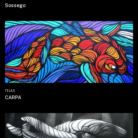
Sossego
TELAS
CARPA