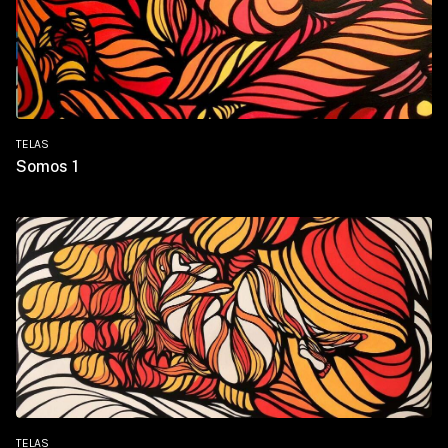
TELAS
Somos 1
TELAS