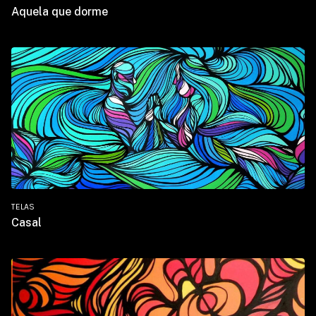
Aquela que dorme
TELAS
Casal