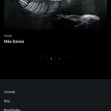
TELAS
Mãe Baleia
1
2
Home
Bio
Portfolio