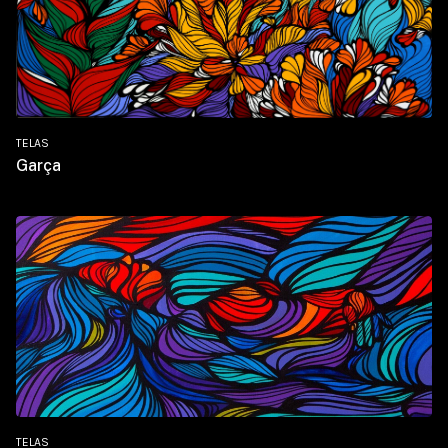
TELAS
Garça
TELAS