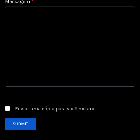
Mensagem
*
Captcha
*
Enviar uma cópia para você mesmo
SUBMIT