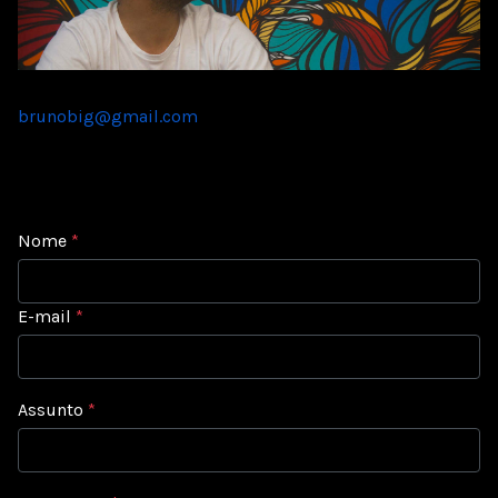
brunobig@gmail.com
Nome
*
E-mail
*
Assunto
*