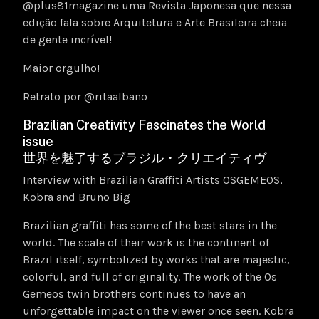
@plus81magazine uma Revista Japonesa que nessa
edição fala sobre Arquitetura e Arte Brasileira cheia
de gente incrível!
Maior orgulho!
Retrato por @ritaalbano
Brazilian Creativity Fascinates the World
issue
世界を魅了するブラジル・クリエイティヴ
Interview with Brazilian Graffiti Artists OSGEMEOS,
Kobra and Bruno Big
Brazilian graffiti has some of the best stars in the
world. The scale of their work is the continent of
Brazil itself, symbolized by works that are majestic,
colorful, and full of originality. The work of the Os
Gemeos twin brothers continues to have an
unforgettable impact on the viewer once seen. Kobra