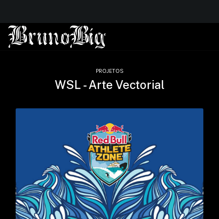
PROJETOS
WSL - Arte Vectorial