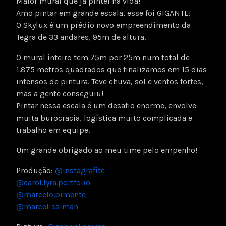
Maior mural que já pintei na vida!
Amo pintar em grande escala, esse foi GIGANTE!
O Skylux é um prédio novo empreendimento da
Tegra de 33 andares, 95m de altura.
O mural inteiro tem 75m por 25m num total de
1.875 metros quadrados que finalizamos em 15 dias
intensos de pintura. Teve chuva, sol e ventos fortes,
mas a gente conseguiu!
Pintar nessa escala é um desafio enorme, envolve
muita burocracia, logística muito complicada e
trabalho em equipe.
Um grande obrigado ao meu time pelo empenho!
Produção:
@instagrafite
@carol.lyra.portfolio
@marcelo.pimente
@marcelissimah