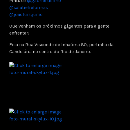
Pintura:
@gabriel.dsimo
@salatielreformas
@joaoluiz.junio
Que venham os próximos gigantes para a gente
enfrentar!
Fica na Rua Visconde de Inhaúma 80, pertinho da
Candelária no centro do Rio de Janeiro.