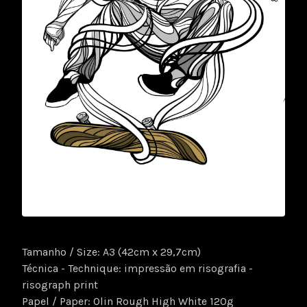
Tamanho / Size: A3 (42cm x 29,7cm)
Técnica - Technique: impressão em risografia -
risograph print
Papel / Paper: Olin Rough High White 120g