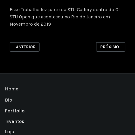
Esse Trabalho fez parte da STU Gallery dentro do OI
STU Open que aconteceu no Rio de Janeiro em
Novembro de 2019
ARTIGO ANTERIOR: RISOGRAFIA 2
PRÓXIMO ARTIGO
ANTERIOR
PRÓXIMO
Home
Bio
Portfolio
Eventos
Loja