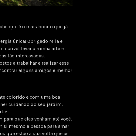
acho que é o mais bonito que já
ergia única! Obrigado Mila e
 incrível levar a minha arte e
oas tão interessadas.
os a trabalhar e realizar esse
ncontrar alguns amigos e melhor
ante colorido e com uma boa
her cuidando do seu jardim.
rte:
m para que elas venham até você.
em si mesmo a pessoa para amar
s que estão a sua volta que as