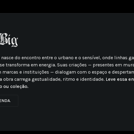
g nasce do encontro entre o urbano e o sensível, onde linhas 
se transforma em energia. Suas criações — presentes em mura
m marcas e instituições — dialogam com o espaço e desperta
a obra carrega gestualidade, ritmo e identidade.
Leve essa en
o ou coleção.
ENDA.