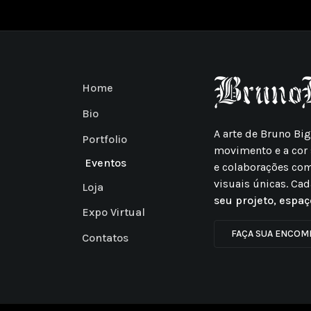
Home
Bio
A arte de Bruno Bi
Portfolio
movimento e a cor 
Eventos
e colaborações co
visuais únicas. Cad
Loja
seu projeto, espaç
Expo Virtual
FAÇA SUA ENCOM
Contatos