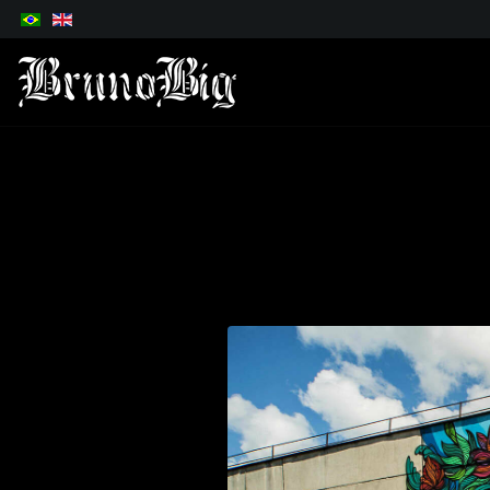
Selecione o seu idioma