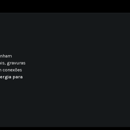
ganham
is, gravuras
m conexões
ergia para